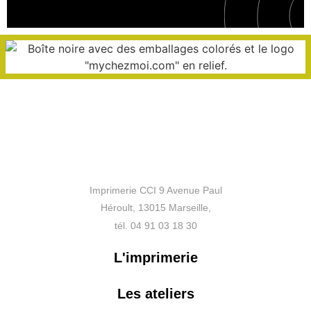
Imprimerie CCI 9 Avenue Paul
Héroult, 13015 Marseille,
tél. 04 91 03 18 30
L'imprimerie
Les ateliers